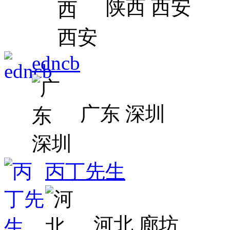
陕西 西安
edncb
广东 深圳
丙丁先生
河北 廊坊