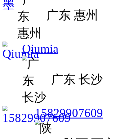
广东 惠州
Qiumia
广东 长沙
15829907609