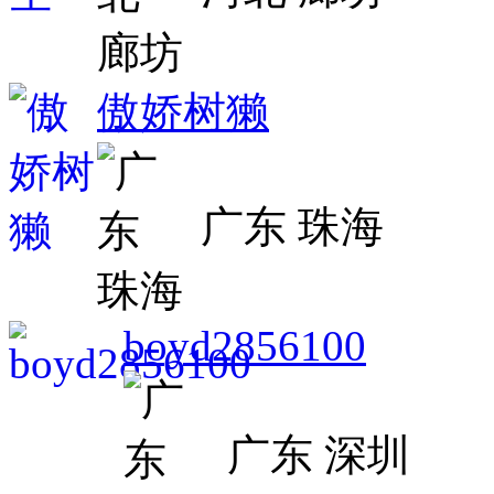
傲娇树獭
广东 珠海
boyd2856100
广东 深圳