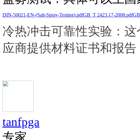
DIN-50021-EN-(Salt-Spray-Testing).pdf
GB_T 2423.17-2008.pdf
GB
冷热冲击
可靠性实验：这
应商提供材料证书和报告
tanfpga
专家