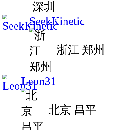
SeekKinetic
浙江 郑州
Leon31
北京 昌平