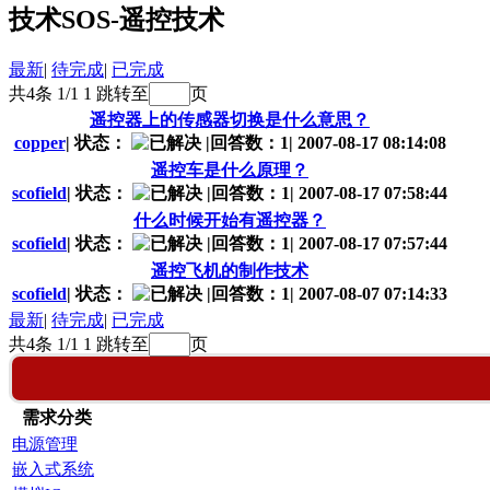
技术SOS-遥控技术
最新
|
待完成
|
已完成
共4条 1/1
1
跳转至
页
遥控器上的传感器切换是什么意思？
copper
|
状态：
|
回答数：1
|
2007-08-17 08:14:08
遥控车是什么原理？
scofield
|
状态：
|
回答数：1
|
2007-08-17 07:58:44
什么时候开始有遥控器？
scofield
|
状态：
|
回答数：1
|
2007-08-17 07:57:44
遥控飞机的制作技术
scofield
|
状态：
|
回答数：1
|
2007-08-07 07:14:33
最新
|
待完成
|
已完成
共4条 1/1
1
跳转至
页
需求分类
电源管理
嵌入式系统