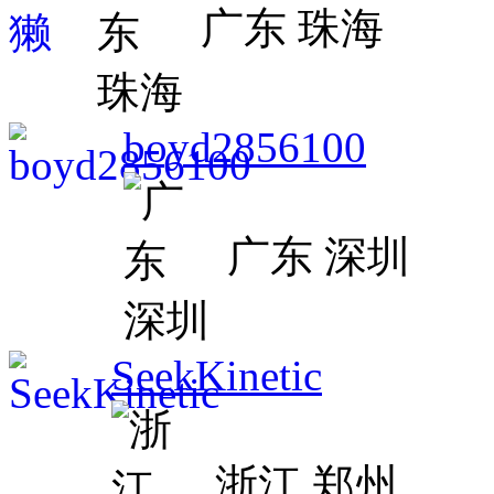
广东 珠海
boyd2856100
广东 深圳
SeekKinetic
浙江 郑州