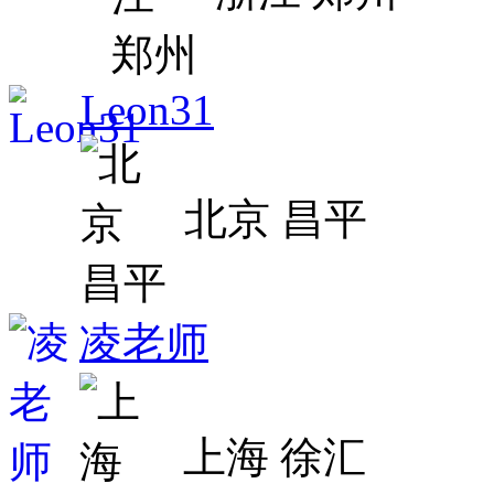
Leon31
北京 昌平
凌老师
上海 徐汇