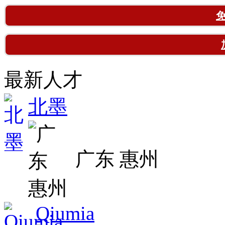
最新人才
北墨
广东 惠州
Qiumia