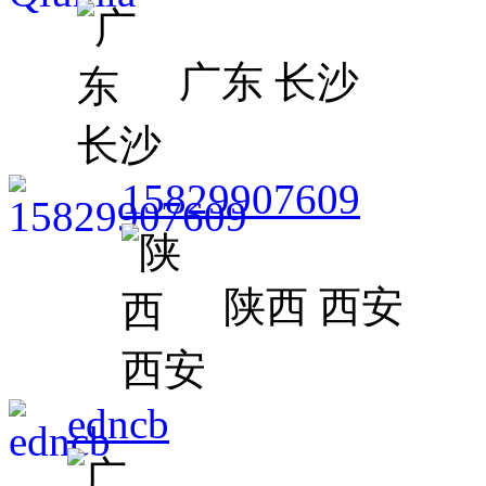
广东 长沙
15829907609
陕西 西安
edncb