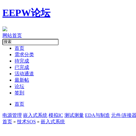
EEPW论坛
网站首页
首页
需求分类
待完成
已完成
活动通道
最新帖
论坛
签到
首页
电源管理
嵌入式系统
模拟IC
测试测量
EDA与制造
元件/连接
首页
»
技术SOS
»
嵌入式系统