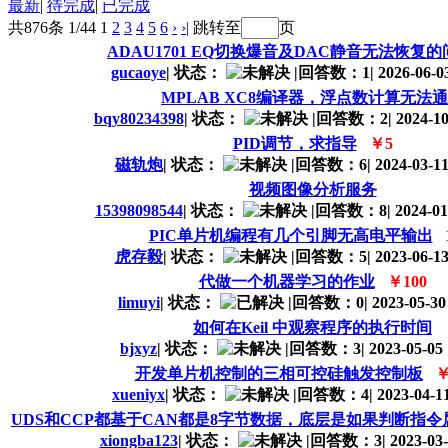
最新
|
待完成
|
已完成
共876条 1/44
1
2
3
4
5
6
›
›|
跳转至
页
ADAU1701 EQ切换爆音及DAC静音无法恢复的
gucaoye
|
状态：
|
回答数：1
|
2026-06-03
MPLAB XC8编译器，浮点数计算无法
bqy80234398
|
状态：
|
回答数：2
|
2024-10
PID调节，求指导
￥5
磁轨炮
|
状态：
|
回答数：6
|
2024-03-11
视频图像分析服务
15398098544
|
状态：
|
回答数：8
|
2024-01
PIC单片机编程有几个引脚无高电平输出
虎存毅
|
状态：
|
回答数：5
|
2023-06-13
代做一个机器学习的作业
￥100
limuyi
|
状态：
|
回答数：0
|
2023-05-30
如何在Keil 中观察程序的执行时间
bjxyz
|
状态：
|
回答数：3
|
2023-05-05 
开发单片机控制的三相可控硅触发控制板
￥
xueniyx
|
状态：
|
回答数：4
|
2023-04-11
UDS和CCP都基于CAN都是8字节数据，底层是如果判断指令
xiongba123
|
状态：
|
回答数：3
|
2023-03-