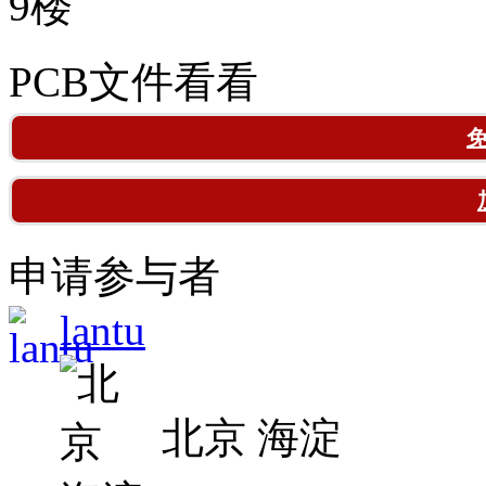
9楼
PCB文件看看
申请参与者
lantu
北京 海淀