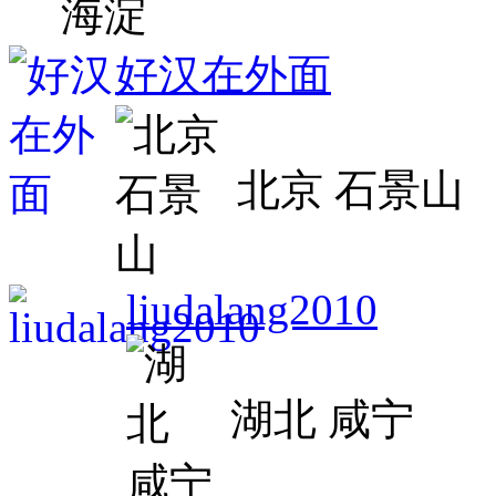
好汉在外面
北京 石景山
liudalang2010
湖北 咸宁