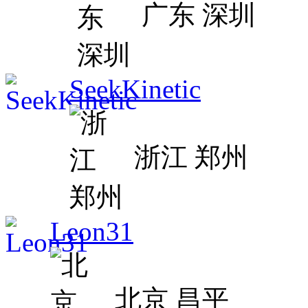
广东 深圳
SeekKinetic
浙江 郑州
Leon31
北京 昌平