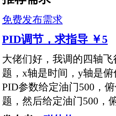
免费发布需求
PID调节，求指导
￥5
大佬们好，我调的四轴飞
题，x轴是时间，y轴是俯
PID参数给定油门500，
题，然后给定油门500，俯仰