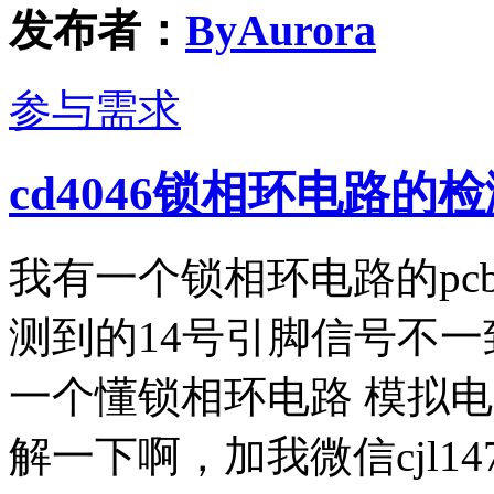
发布者：
ByAurora
参与需求
cd4046锁相环电路
我有一个锁相环电路的pc
测到的14号引脚信号不
一个懂锁相环电路 模拟
解一下啊，加我微信cjl14752