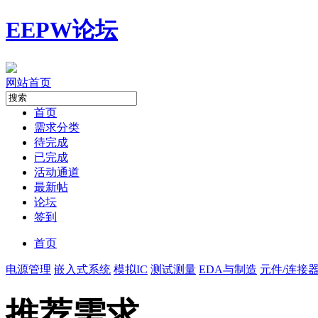
EEPW论坛
网站首页
首页
需求分类
待完成
已完成
活动通道
最新帖
论坛
签到
首页
电源管理
嵌入式系统
模拟IC
测试测量
EDA与制造
元件/连接
推荐需求