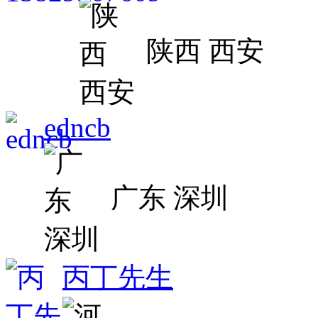
陕西 西安
edncb
广东 深圳
丙丁先生