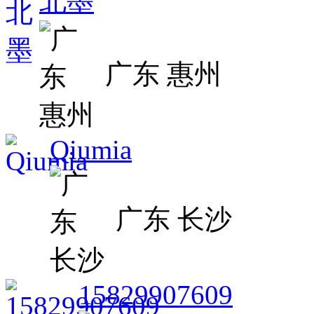
北墨
广东 惠州
Qiumia
广东 长沙
15829907609