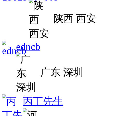
陕西 西安
edncb
广东 深圳
丙丁先生