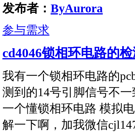
发布者：
ByAurora
参与需求
cd4046锁相环电路
我有一个锁相环电路的pc
测到的14号引脚信号不
一个懂锁相环电路 模拟
解一下啊，加我微信cjl14752