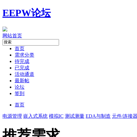
EEPW论坛
网站首页
首页
需求分类
待完成
已完成
活动通道
最新帖
论坛
签到
首页
电源管理
嵌入式系统
模拟IC
测试测量
EDA与制造
元件/连接
推荐需求