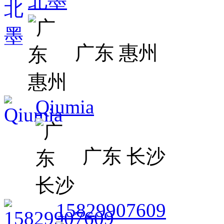
北墨
广东 惠州
Qiumia
广东 长沙
15829907609