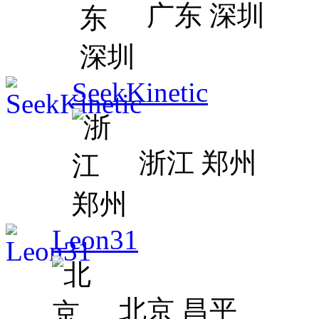
广东 深圳
SeekKinetic
浙江 郑州
Leon31
北京 昌平