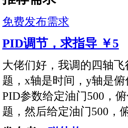
免费发布需求
PID调节，求指导
￥5
大佬们好，我调的四轴飞
题，x轴是时间，y轴是俯
PID参数给定油门500，
题，然后给定油门500，俯仰