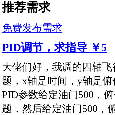
推荐需求
免费发布需求
PID调节，求指导
￥5
大佬们好，我调的四轴飞
题，x轴是时间，y轴是俯
PID参数给定油门500，
题，然后给定油门500，俯仰