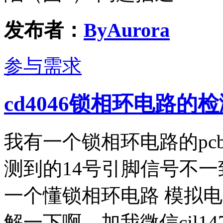
发布者：
ByAurora
参与需求
cd4046锁相环电路
我有一个锁相环电路的pc
测到的14号引脚信号不
一个懂锁相环电路 模拟
解一下啊，加我微信cjl14752