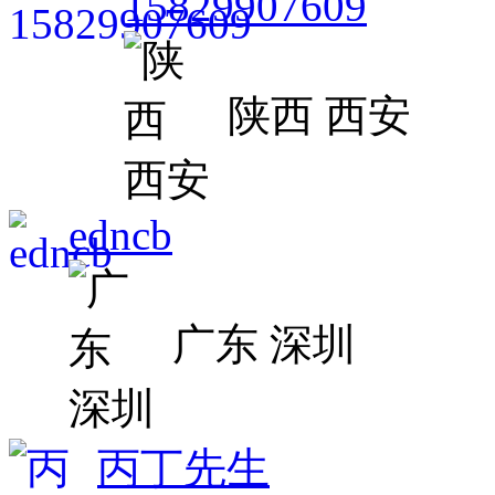
15829907609
陕西 西安
edncb
广东 深圳
丙丁先生