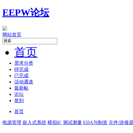
EEPW论坛
网站首页
首页
需求分类
待完成
已完成
活动通道
最新帖
论坛
签到
首页
电源管理
嵌入式系统
模拟IC
测试测量
EDA与制造
元件/连接