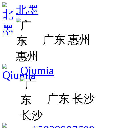
北墨
广东 惠州
Qiumia
广东 长沙