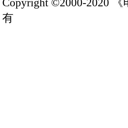
Copyright ©2000-2020
《
有