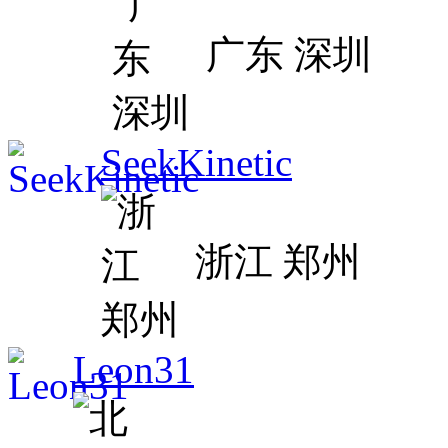
广东 深圳
SeekKinetic
浙江 郑州
Leon31