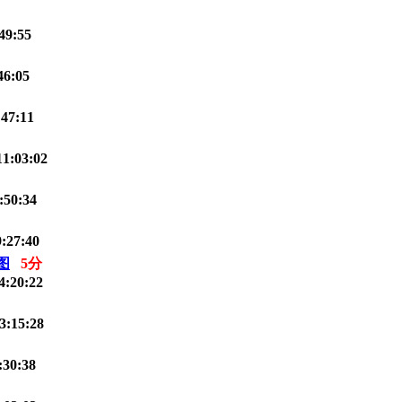
49:55
46:05
:47:11
11:03:02
:50:34
:27:40
图
5分
4:20:22
3:15:28
:30:38