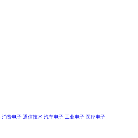
器
消费电子
通信技术
汽车电子
工业电子
医疗电子