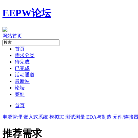
EEPW论坛
网站首页
首页
需求分类
待完成
已完成
活动通道
最新帖
论坛
签到
首页
电源管理
嵌入式系统
模拟IC
测试测量
EDA与制造
元件/连接
推荐需求