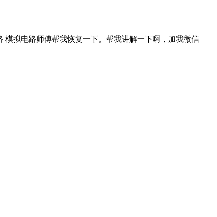
路 模拟电路师傅帮我恢复一下。帮我讲解一下啊，加我微信