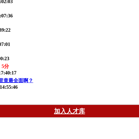
:02:03
:07:36
39:22
07:01
00:23
5分
17:40:17
里查最全面啊？
14:55:46
加入人才库