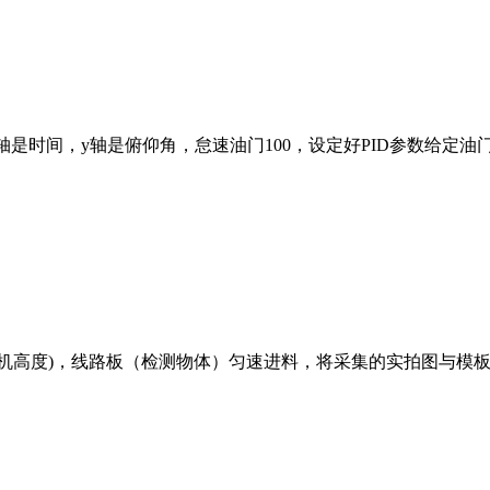
是时间，y轴是俯仰角，怠速油门100，设定好PID参数给定油门
机高度)，线路板（检测物体）匀速进料，将采集的实拍图与模板