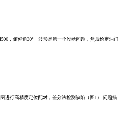
500，俯仰角30°，波形是第一个没啥问题，然后给定油门
图进行高精度定位配对，差分法检测缺陷（图1） 问题描